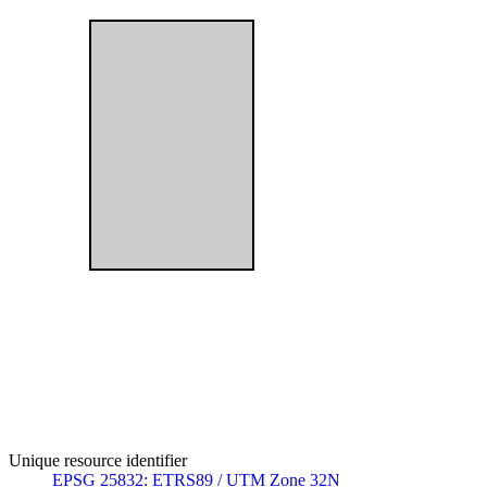
Unique resource identifier
EPSG 25832: ETRS89 / UTM Zone 32N