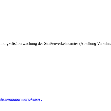
chwindigkeitsüberwachung des Straßenverkehrsamtes (Abteilung Verkehrs
kehrsordnungswidrigkeiten
)