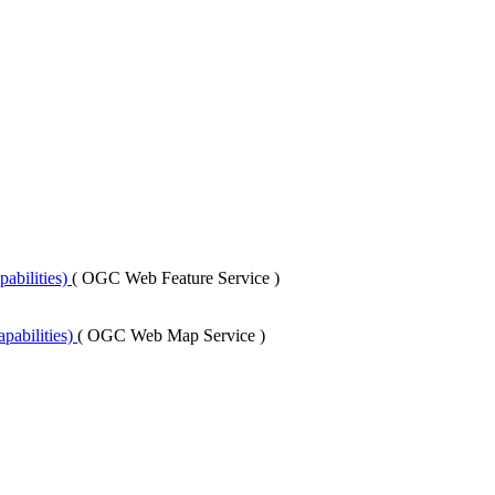
pabilities)
(
OGC Web Feature Service
)
pabilities)
(
OGC Web Map Service
)