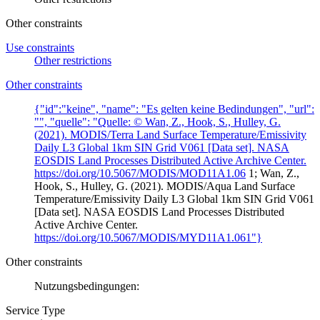
Other constraints
Use constraints
Other restrictions
Other constraints
{"id":"keine", "name": "Es gelten keine Bedindungen", "url":
"", "quelle": "Quelle: © Wan, Z., Hook, S., Hulley, G.
(2021). MODIS/Terra Land Surface Temperature/Emissivity
Daily L3 Global 1km SIN Grid V061 [Data set]. NASA
EOSDIS Land Processes Distributed Active Archive Center.
https://doi.org/10.5067/MODIS/MOD11A1.06
1; Wan, Z.,
Hook, S., Hulley, G. (2021). MODIS/Aqua Land Surface
Temperature/Emissivity Daily L3 Global 1km SIN Grid V061
[Data set]. NASA EOSDIS Land Processes Distributed
Active Archive Center.
https://doi.org/10.5067/MODIS/MYD11A1.061"}
Other constraints
Nutzungsbedingungen:
Service Type