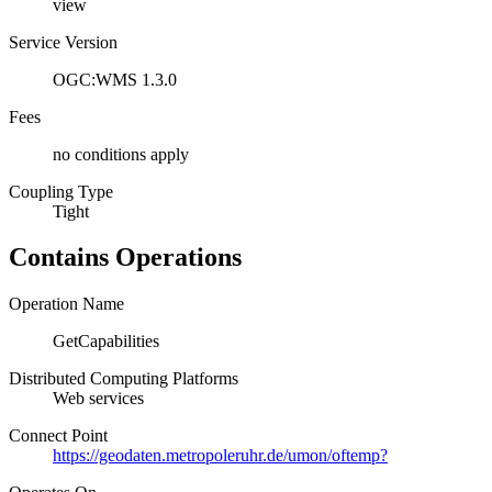
view
Service Version
OGC:WMS 1.3.0
Fees
no conditions apply
Coupling Type
Tight
Contains Operations
Operation Name
GetCapabilities
Distributed Computing Platforms
Web services
Connect Point
https://geodaten.metropoleruhr.de/umon/oftemp?