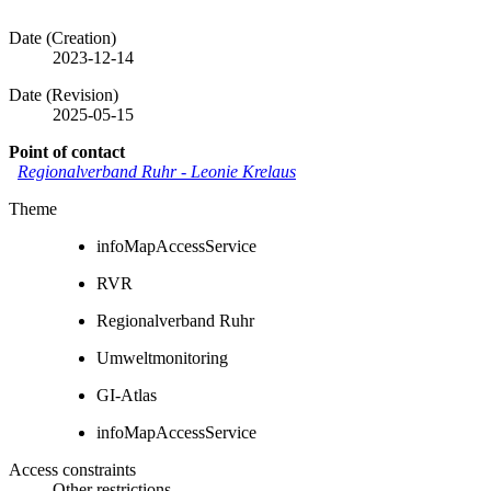
Date (Creation)
2023-12-14
Date (Revision)
2025-05-15
Point of contact
Regionalverband Ruhr
-
Leonie Krelaus
Theme
infoMapAccessService
RVR
Regionalverband Ruhr
Umweltmonitoring
GI-Atlas
infoMapAccessService
Access constraints
Other restrictions