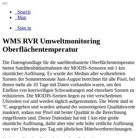
Search
Map
Sign in
WMS RVR Umweltmonitoring
Oberflächentemperatur
Die Datengrundlage für die satellitenbasierte Oberflächentemperatur
bieten Satellitenbildaufnahmen der MODIS-Sensoren mit 1 km
räumlicher Auflösung. Es wurde der Median aller wolkenfreien
Szenen der Sommermonate Juni-August berechnet für alle Pixel, bei
denen mehr als 10 Tage mit Daten vorhanden waren, um den
Einfluss von kurzweiligen Schwankungen und einzelnen Szenen zu
reduizieren. Die MODIS-Szenen liegen zu vier verschedenen
Uhrzeiten vor und werden täglich aufgenommen. Die Werte sind in
°C angegeben und wurden anhand der sensoreigenen Qualitätswerte
maskiert, sodass nur Pixel mit bester Qualität in die Berechnung
eingeflossen sind. Dieser Datendatz hat mit 1 km eine grobe
räumliche Auflösung, dafür aber eine sehr hohe zeitliche Auflösung
von vier Uhrzeiten pro Tag mit jährlichen Mittelwertberechnungen.