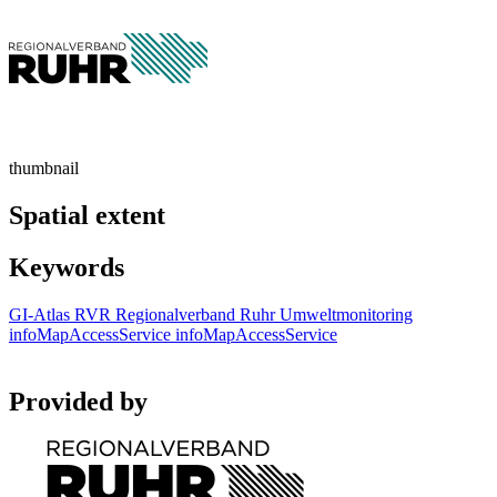
thumbnail
Spatial extent
Keywords
GI-Atlas
RVR
Regionalverband Ruhr
Umweltmonitoring
infoMapAccessService
infoMapAccessService
Provided by