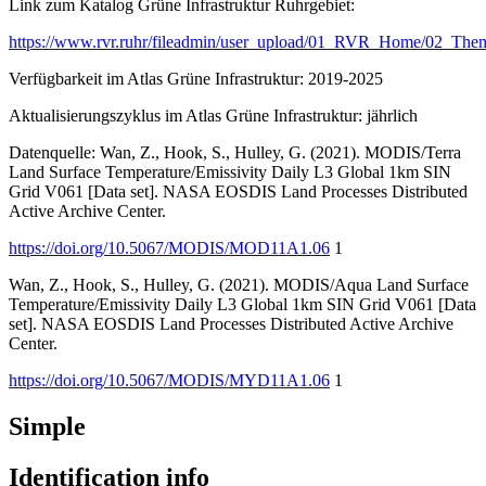
Link zum Katalog Grüne Infrastruktur Ruhrgebiet:
https://www.rvr.ruhr/fileadmin/user_upload/01_RVR_Home/02_The
Verfügbarkeit im Atlas Grüne Infrastruktur: 2019-2025
Aktualisierungszyklus im Atlas Grüne Infrastruktur: jährlich
Datenquelle: Wan, Z., Hook, S., Hulley, G. (2021). MODIS/Terra
Land Surface Temperature/Emissivity Daily L3 Global 1km SIN
Grid V061 [Data set]. NASA EOSDIS Land Processes Distributed
Active Archive Center.
https://doi.org/10.5067/MODIS/MOD11A1.06
1
Wan, Z., Hook, S., Hulley, G. (2021). MODIS/Aqua Land Surface
Temperature/Emissivity Daily L3 Global 1km SIN Grid V061 [Data
set]. NASA EOSDIS Land Processes Distributed Active Archive
Center.
https://doi.org/10.5067/MODIS/MYD11A1.06
1
Simple
Identification info