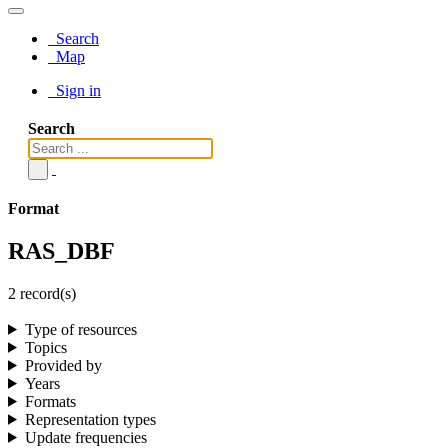
Search
Map
Sign in
Search
Format
RAS_DBF
2 record(s)
Type of resources
Topics
Provided by
Years
Formats
Representation types
Update frequencies