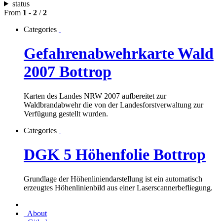
status
From
1
-
2
/
2
Categories
Gefahrenabwehrkarte Wald
2007 Bottrop
Karten des Landes NRW 2007 aufbereitet zur
Waldbrandabwehr die von der Landesforstverwaltung zur
Verfügung gestellt wurden.
Categories
DGK 5 Höhenfolie Bottrop
Grundlage der Höhenliniendarstellung ist ein automatisch
erzeugtes Höhenlinienbild aus einer Laserscannerbefliegung.
About