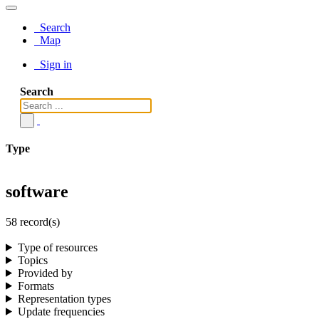
Search
Map
Sign in
Search
Type
software
58 record(s)
Type of resources
Topics
Provided by
Formats
Representation types
Update frequencies