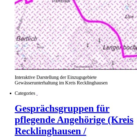
Interaktive Darstellung der Einzugsgebiete
Gewässerunterhaltung im Kreis Recklinghausen
Categories
Gesprächsgruppen für
pflegende Angehörige (Kreis
Recklinghausen /