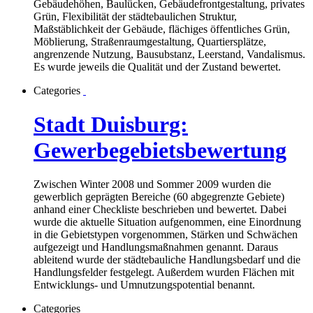
Gebäudehöhen, Baulücken, Gebäudefrontgestaltung, privates
Grün, Flexibilität der städtebaulichen Struktur,
Maßstäblichkeit der Gebäude, flächiges öffentliches Grün,
Möblierung, Straßenraumgestaltung, Quartiersplätze,
angrenzende Nutzung, Bausubstanz, Leerstand, Vandalismus.
Es wurde jeweils die Qualität und der Zustand bewertet.
Categories
Stadt Duisburg:
Gewerbegebietsbewertung
Zwischen Winter 2008 und Sommer 2009 wurden die
gewerblich geprägten Bereiche (60 abgegrenzte Gebiete)
anhand einer Checkliste beschrieben und bewertet. Dabei
wurde die aktuelle Situation aufgenommen, eine Einordnung
in die Gebietstypen vorgenommen, Stärken und Schwächen
aufgezeigt und Handlungsmaßnahmen genannt. Daraus
ableitend wurde der städtebauliche Handlungsbedarf und die
Handlungsfelder festgelegt. Außerdem wurden Flächen mit
Entwicklungs- und Umnutzungspotential benannt.
Categories