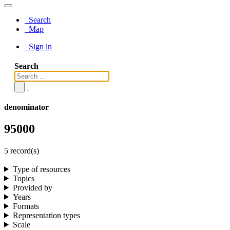
Search
Map
Sign in
Search
denominator
95000
5 record(s)
Type of resources
Topics
Provided by
Years
Formats
Representation types
Scale