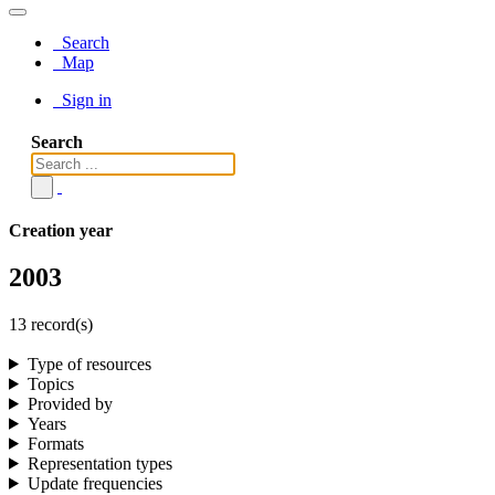
Search
Map
Sign in
Search
Creation year
2003
13 record(s)
Type of resources
Topics
Provided by
Years
Formats
Representation types
Update frequencies