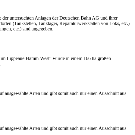
te der untersuchten Anlagen der Deutschen Bahn AG und ihrer
orten (Tankstellen, Tanklager, Reparaturwerkstätten von Loks, etc.)
ungen, etc.) sind angegeben.
nsraum Lippeaue Hamm-West“ wurde in einem 166 ha großen
.
uf ausgewählte Arten und gibt somit auch nur einen Ausschnitt aus
uf ausgewählte Arten und gibt somit auch nur einen Ausschnitt aus