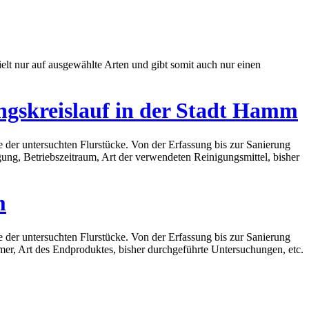
elt nur auf ausgewählte Arten und gibt somit auch nur einen
ngskreislauf in der Stadt Hamm
 der untersuchten Flurstücke. Von der Erfassung bis zur Sanierung
gung, Betriebszeitraum, Art der verwendeten Reinigungsmittel, bisher
m
 der untersuchten Flurstücke. Von der Erfassung bis zur Sanierung
mer, Art des Endproduktes, bisher durchgeführte Untersuchungen, etc.