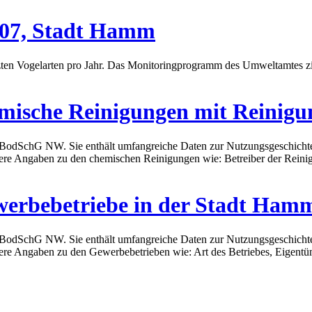
007, Stadt Hamm
ützten Vogelarten pro Jahr. Das Monitoringprogramm des Umweltamtes zi
emische Reinigungen mit Reinigu
s LBodSchG NW. Sie enthält umfangreiche Daten zur Nutzungsgeschichte
nähere Angaben zu den chemischen Reinigungen wie: Betreiber der Reini
werbebetriebe in der Stadt Ham
s LBodSchG NW. Sie enthält umfangreiche Daten zur Nutzungsgeschichte
nähere Angaben zu den Gewerbebetrieben wie: Art des Betriebes, Eigentü