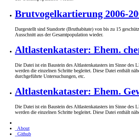
Brutvogelkartierung 2006-2
Dargestellt sind Standorte (Bruthabitate) von bis zu 15 gesch
Ausschnitt aus der Gesamtpopulation wieder.
Altlastenkataster: Ehem. ch
Die Datei ist ein Baustein des Altlastenkatasters im Sinne de
werden die einzelnen Schritte begleitet. Diese Datei enthält 
durchgeführte Untersuchungen, etc.
Altlastenkataster: Ehem. Ge
Die Datei ist ein Baustein des Altlastenkatasters im Sinne de
werden die einzelnen Schritte begleitet. Diese Datei enthält 
About
Github