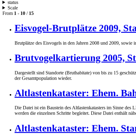
status
Scale
From
1
-
10
/
15
Eisvogel-Brutplätze 2009, 
Brutplätze des Eisvogels in den Jahren 2008 und 2009, sowie
Brutvogelkartierung 2005, 
Dargestellt sind Standorte (Bruthabitate) von bis zu 15 gesch
der Gesamtpopulation wieder.
Altlastenkataster: Ehem. Ba
Die Datei ist ein Baustein des Altlastenkatasters im Sinne de
werden die einzelnen Schritte begleitet. Diese Datei enthält n
Altlastenkataster: Ehem. S