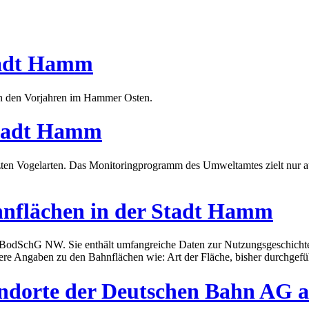
Stadt Hamm
 in den Vorjahren im Hammer Osten.
Stadt Hamm
ützten Vogelarten. Das Monitoringprogramm des Umweltamtes zielt nur a
hnflächen in der Stadt Hamm
s LBodSchG NW. Sie enthält umfangreiche Daten zur Nutzungsgeschichte
ähere Angaben zu den Bahnflächen wie: Art der Fläche, bisher durchgef
tandorte der Deutschen Bahn AG 