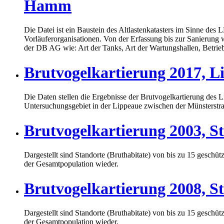
Hamm
Die Datei ist ein Baustein des Altlastenkatasters im Sinne d
Vorläuferorganisationen. Von der Erfassung bis zur Sanierung w
der DB AG wie: Art der Tanks, Art der Wartungshallen, Betrieb
Brutvogelkartierung 2017, 
Die Daten stellen die Ergebnisse der Brutvogelkartierung de
Untersuchungsgebiet in der Lippeaue zwischen der Münsterstraß
Brutvogelkartierung 2003, 
Dargestellt sind Standorte (Bruthabitate) von bis zu 15 gesch
der Gesamtpopulation wieder.
Brutvogelkartierung 2008, 
Dargestellt sind Standorte (Bruthabitate) von bis zu 15 gesch
der Gesamtpopulation wieder.