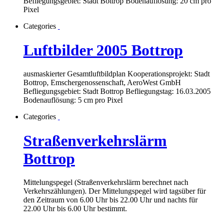
Befliegungsgebiet: Stadt Bottrop Bodenauflösung: 20 cm pro
Pixel
Categories
Luftbilder 2005 Bottrop
ausmaskierter Gesamtluftbildplan Kooperationsprojekt: Stadt
Bottrop, Emschergenossenschaft, AeroWest GmbH
Befliegungsgebiet: Stadt Bottrop Befliegungstag: 16.03.2005
Bodenauflösung: 5 cm pro Pixel
Categories
Straßenverkehrslärm
Bottrop
Mittelungspegel (Straßenverkehrslärm berechnet nach
Verkehrszählungen). Der Mittelungspegel wird tagsüber für
den Zeitraum von 6.00 Uhr bis 22.00 Uhr und nachts für
22.00 Uhr bis 6.00 Uhr bestimmt.