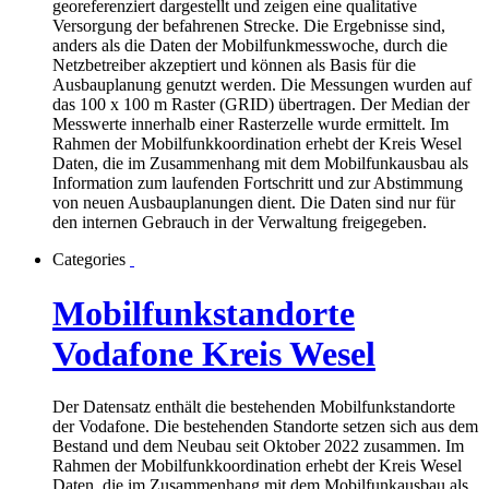
georeferenziert dargestellt und zeigen eine qualitative
Versorgung der befahrenen Strecke. Die Ergebnisse sind,
anders als die Daten der Mobilfunkmesswoche, durch die
Netzbetreiber akzeptiert und können als Basis für die
Ausbauplanung genutzt werden. Die Messungen wurden auf
das 100 x 100 m Raster (GRID) übertragen. Der Median der
Messwerte innerhalb einer Rasterzelle wurde ermittelt. Im
Rahmen der Mobilfunkkoordination erhebt der Kreis Wesel
Daten, die im Zusammenhang mit dem Mobilfunkausbau als
Information zum laufenden Fortschritt und zur Abstimmung
von neuen Ausbauplanungen dient. Die Daten sind nur für
den internen Gebrauch in der Verwaltung freigegeben.
Categories
Mobilfunkstandorte
Vodafone Kreis Wesel
Der Datensatz enthält die bestehenden Mobilfunkstandorte
der Vodafone. Die bestehenden Standorte setzen sich aus dem
Bestand und dem Neubau seit Oktober 2022 zusammen. Im
Rahmen der Mobilfunkkoordination erhebt der Kreis Wesel
Daten, die im Zusammenhang mit dem Mobilfunkausbau als