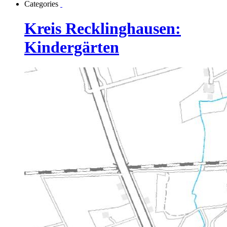
Categories
Kreis Recklinghausen:
Kindergärten