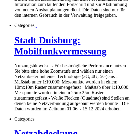
Information zum laufenden Fortschritt und zur Abstimmung
von neuen Ausbauplanungen dient. Die Daten sind nur für
den internen Gebrauch in der Verwaltung freigegeben.
Categories
Stadt Duisburg:
Mobilfunkvermessung
Nutzungshinweise: - Für bestmögliche Performance nutzen
Sie bitte eine hohe Zoomstufe und wählen nur einen
Netzanbieter mit einer Technologie (2G, 4G, 5G) aus -
Maßstab unter 1:10.000: Messpunkte wurden in einem
10mx10m Raster zusammengefasst - Maßstab über 1:10.000:
Messpunkte wurden in einem 25mx25m Raster
zusammengefasst - Weiße Flecken (Quadrate) sind Stellen an
denen keine Netzverbindung aufgebaut werden konnte - Die
Daten wurden im Zeitraum 01.06. - 15.12.2024 erhoben
Categories
Netzabdeckung