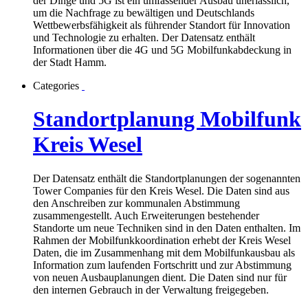
der Dinge und 5G ist ein umfassender Ausbau unerlässlich,
um die Nachfrage zu bewältigen und Deutschlands
Wettbewerbsfähigkeit als führender Standort für Innovation
und Technologie zu erhalten. Der Datensatz enthält
Informationen über die 4G und 5G Mobilfunkabdeckung in
der Stadt Hamm.
Categories
Standortplanung Mobilfunk
Kreis Wesel
Der Datensatz enthält die Standortplanungen der sogenannten
Tower Companies für den Kreis Wesel. Die Daten sind aus
den Anschreiben zur kommunalen Abstimmung
zusammengestellt. Auch Erweiterungen bestehender
Standorte um neue Techniken sind in den Daten enthalten. Im
Rahmen der Mobilfunkkoordination erhebt der Kreis Wesel
Daten, die im Zusammenhang mit dem Mobilfunkausbau als
Information zum laufenden Fortschritt und zur Abstimmung
von neuen Ausbauplanungen dient. Die Daten sind nur für
den internen Gebrauch in der Verwaltung freigegeben.