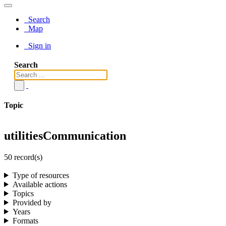
Search
Map
Sign in
Search
Topic
utilitiesCommunication
50 record(s)
Type of resources
Available actions
Topics
Provided by
Years
Formats