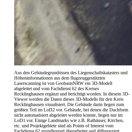
Aus den Gebäudegrundrissen des Liegenschaftskatasters und
Höheninformationen aus dem flugzeuggestützten
Laserscanning ist von GeobasisNRW ein 3D-Modell
abgeleitet und vom Fachdienst 62 des Kreises
Recklinghausen ergänzt und berichtigt worden. In diesem 3D-
Viewer werden die Daten dieses 3D-Modells für den Kreis
Recklinghausen visualisiert. Die Gebäude darin liegen zum
größten Teil im LoD2 vor. Gebäude, bei denen die Dachform
nicht automatisiert abgeleitet werden konnte, liegen nur im
LoD1 vor. Einige Landmarks wie z.B. Rathäuser, Kirchen,
etc. und Projektgebiete sind als Points of Interest vom
Fachdienst 62 grundlegend überarbeitet und differenziert