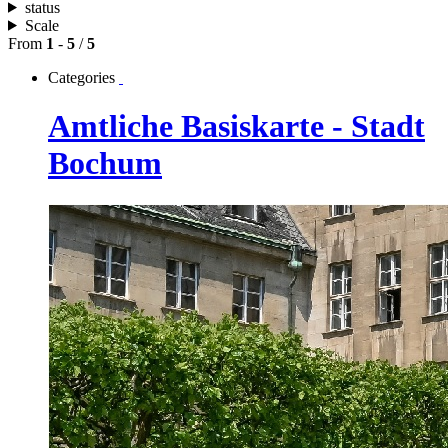
status
Scale
From
1
-
5
/
5
Categories
Amtliche Basiskarte - Stadt
Bochum