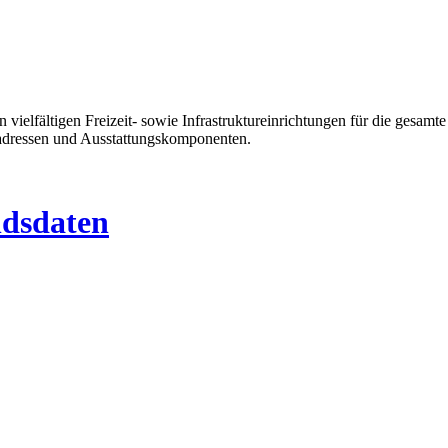
on vielfältigen Freizeit- sowie Infrastruktureinrichtungen für die ges
ktadressen und Ausstattungskomponenten.
ndsdaten