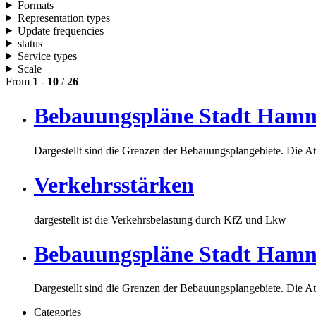
Formats
Representation types
Update frequencies
status
Service types
Scale
From
1
-
10
/
26
Bebauungspläne Stadt Ham
Dargestellt sind die Grenzen der Bebauungsplangebiete. Die At
Verkehrsstärken
dargestellt ist die Verkehrsbelastung durch KfZ und Lkw
Bebauungspläne Stadt Ha
Dargestellt sind die Grenzen der Bebauungsplangebiete. Die At
Categories