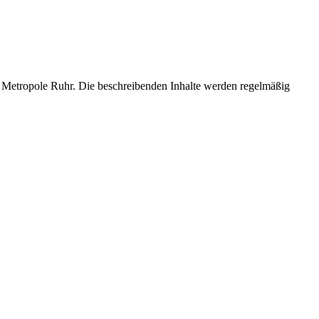
amte Metropole Ruhr. Die beschreibenden Inhalte werden regelmäßig