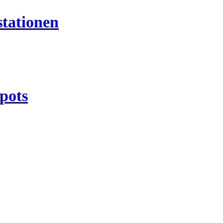
tationen
pots