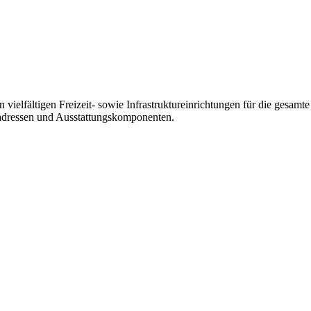
on vielfältigen Freizeit- sowie Infrastruktureinrichtungen für die ges
ktadressen und Ausstattungskomponenten.