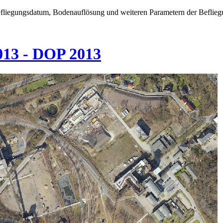
efliegungsdatum, Bodenauflösung und weiteren Parametern der Beflieg
013 - DOP 2013