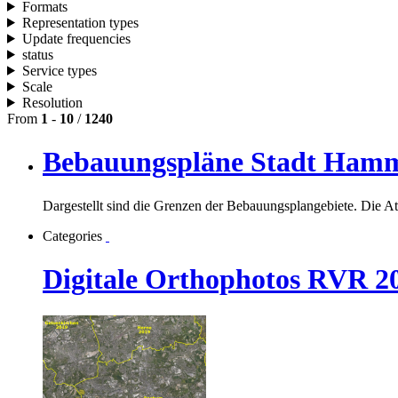
Formats
Representation types
Update frequencies
status
Service types
Scale
Resolution
From
1
-
10
/
1240
Bebauungspläne Stadt Ham
Dargestellt sind die Grenzen der Bebauungsplangebiete. Die At
Categories
Digitale Orthophotos RVR 2