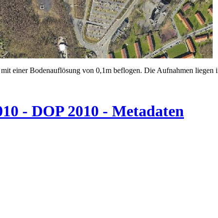
 mit einer Bodenauflösung von 0,1m beflogen. Die Aufnahmen liegen i
010 - DOP 2010 - Metadaten