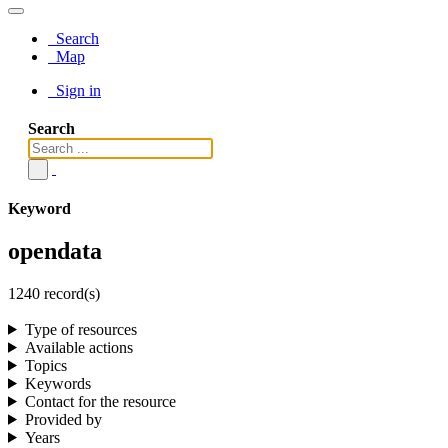
Search
Map
Sign in
Search
Keyword
opendata
1240 record(s)
Type of resources
Available actions
Topics
Keywords
Contact for the resource
Provided by
Years