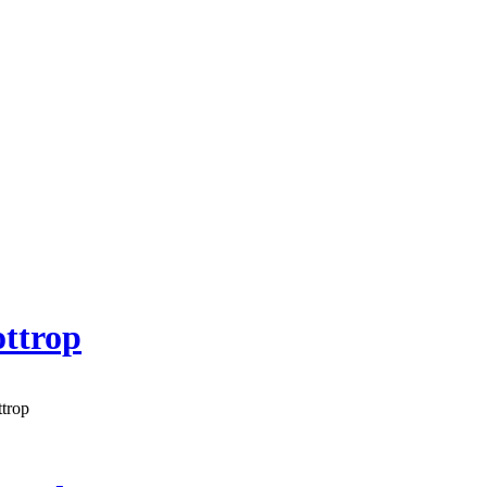
ottrop
ttrop