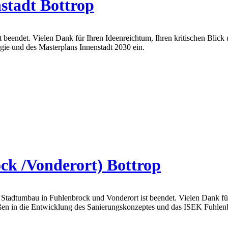
stadt Bottrop
 ist beendet. Vielen Dank für Ihren Ideenreichtum, Ihren kritischen Bl
egie und des Masterplans Innenstadt 2030 ein.
ck /Vonderort) Bottrop
 Stadtumbau in Fuhlenbrock und Vonderort ist beendet. Vielen Dank für
en in die Entwicklung des Sanierungskonzeptes und das ISEK Fuhlenb