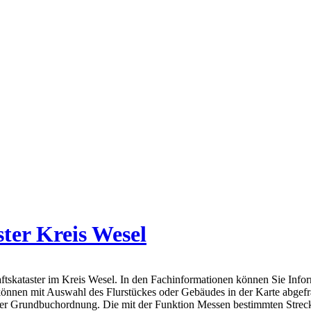
ter Kreis Wesel
skataster im Kreis Wesel. In den Fachinformationen können Sie Infor
können mit Auswahl des Flurstückes oder Gebäudes in der Karte abgef
der Grundbuchordnung. Die mit der Funktion Messen bestimmten Streck